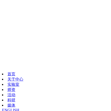
首页
关于中心
实验室
师资
活动
科研
媒体
ENGLISH