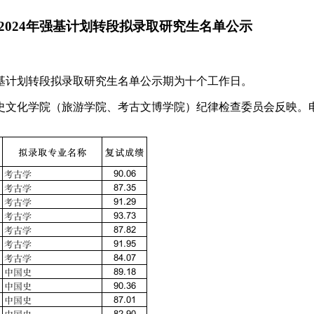
024年强基计划转段拟录取研究生名单公示
强基计划转段拟录取研究生名单公示期为十个工作日。
（旅游学院、考古文博学院）纪律检查委员会反映。电话：028-854