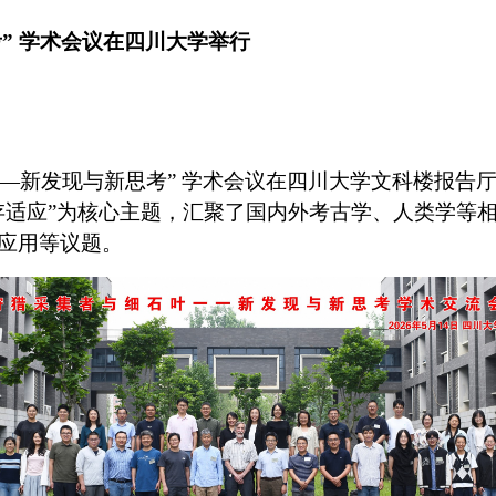
考” 学术会议在四川大学举行
——新发现与新思考” 学术会议在四川大学文科楼报告
存适应”为核心主题，汇聚了国内外考古学、人类学等
应用等议题。