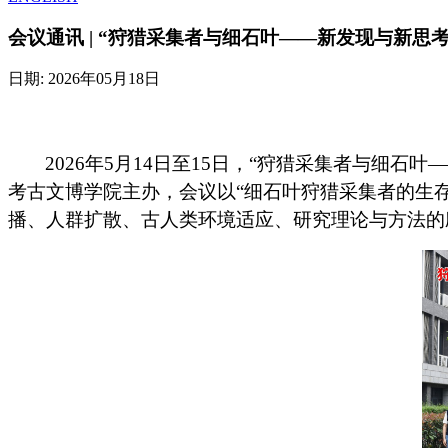
会议通讯 | “狩猎采集者与细石叶——新发现与新思
日期:
2026年05月18日
2026
年
5
月
14
日至
15
日，“狩猎采集者与细石叶
考古文博学院主办，会议以“细石叶狩猎采集者的生
播、人群扩散、古人类环境适应、研究理论与方法的