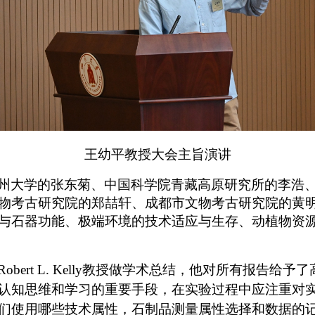
王幼平教授大会主旨演讲
州大学的张东菊、中国科学院青藏高原研究所的李浩
物考古研究院的郑喆轩、成都市文物考古研究院的黄
与石器功能、极端环境的技术适应与生存、动植物资
Robert L. Kelly
教授做学术总结，他对所有报告给予了
认知思维和学习的重要手段，在实验过程中应注重对
们使用哪些技术属性，石制品测量属性选择和数据的