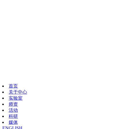
首页
关于中心
实验室
师资
活动
科研
媒体
ENGLISH