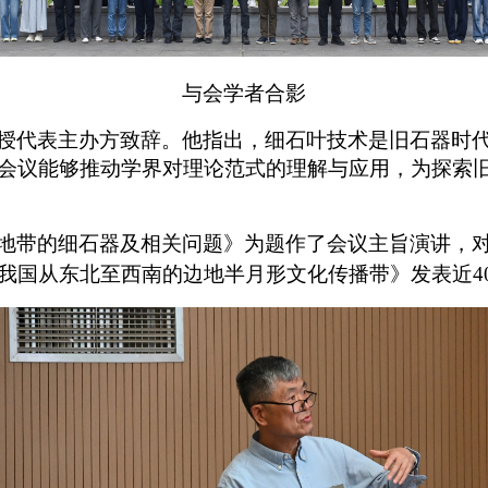
与会学者合影
授代表主办方致辞。他指出，细石叶技术是旧石器时
会议能够推动学界对理论范式的理解与应用，为探索
地带的细石器及相关问题》为题作了会议主旨演讲，
我国从东北至西南的边地半月形文化传播带》发表近
4